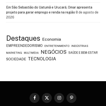
Em São Sebastião do Uatumã e Urucará, Omar apresenta
projeto para gerar emprego e renda na região
8 de agosto de
2026
Destaques
Economia
EMPREENDEDORISMO
ENTRETENIMENTO
INDÚSTRIAS
NEGÓCIOS
SAÚDE E BEM-ESTAR
MARKETING
MULTIMÍDIA
TECNOLOGIA
SOCIEDADE
Facebook
X
Instagram
Pinterest
(Twitter)