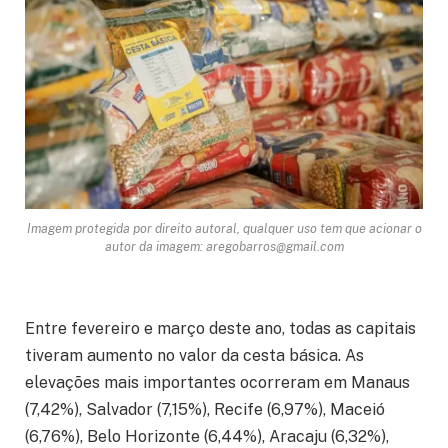
Imagem protegida por direito autoral, qualquer uso tem que acionar o
autor da imagem: aregobarros@gmail.com
Entre fevereiro e março deste ano, todas as capitais
tiveram aumento no valor da cesta básica. As
elevações mais importantes ocorreram em Manaus
(7,42%), Salvador (7,15%), Recife (6,97%), Maceió
(6,76%), Belo Horizonte (6,44%), Aracaju (6,32%),