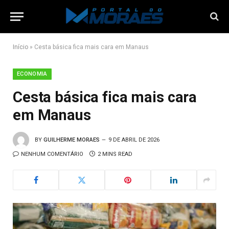
Início
»
Cesta básica fica mais cara em Manaus
ECONOMIA
Cesta básica fica mais cara
em Manaus
BY
GUILHERME MORAES
9 DE ABRIL DE 2026
NENHUM COMENTÁRIO
2 MINS READ