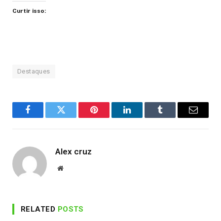
Curtir isso:
Destaques
Facebook
Twitter
Pinterest
LinkedIn
Tumblr
Email
Alex cruz
Website
RELATED
POSTS