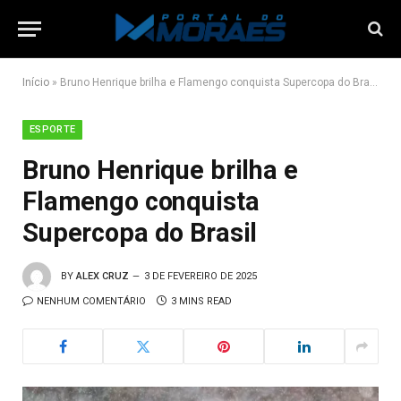
Início
»
Bruno Henrique brilha e Flamengo conquista Supercopa do Brasil
ESPORTE
Bruno Henrique brilha e
Flamengo conquista
Supercopa do Brasil
BY
ALEX CRUZ
3 DE FEVEREIRO DE 2025
NENHUM COMENTÁRIO
3 MINS READ