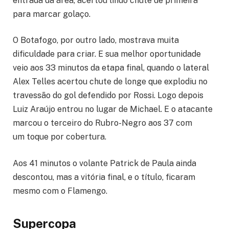
entrada da área, acertou lindo chute de primeira
para marcar golaço.
O Botafogo, por outro lado, mostrava muita
dificuldade para criar. E sua melhor oportunidade
veio aos 33 minutos da etapa final, quando o lateral
Alex Telles acertou chute de longe que explodiu no
travessão do gol defendido por Rossi. Logo depois
Luiz Araújo entrou no lugar de Michael. E o atacante
marcou o terceiro do Rubro-Negro aos 37 com
um toque por cobertura.
Aos 41 minutos o volante Patrick de Paula ainda
descontou, mas a vitória final, e o título, ficaram
mesmo com o Flamengo.
Supercopa