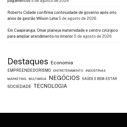
pagamentos
5 de agosto de 2026
Roberto Cidade confirma continuidade de governo após oito
anos de gestão Wilson Lima
5 de agosto de 2026
Em Caapiranga, Omar planeja maternidade e centro cirúrgico
para ampliar atendimento no interior
5 de agosto de 2026
Destaques
Economia
EMPREENDEDORISMO
ENTRETENIMENTO
INDÚSTRIAS
NEGÓCIOS
SAÚDE E BEM-ESTAR
MARKETING
MULTIMÍDIA
TECNOLOGIA
SOCIEDADE