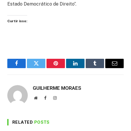
Estado Democrático de Direito”.
Curtir isso:
Facebook
Twitter
Pinterest
LinkedIn
Tumblr
Email
GUILHERME MORAES
Website
Facebook
Instagram
RELATED
POSTS