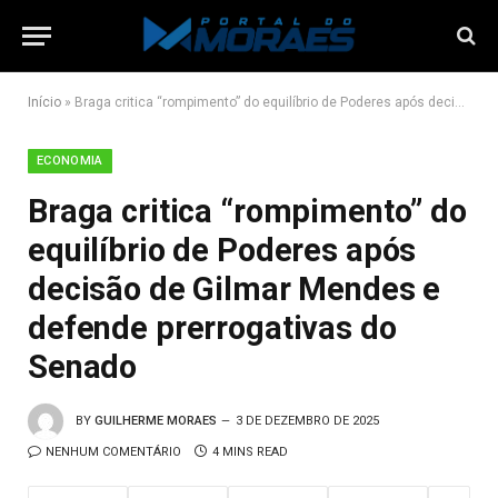
Início
»
Braga critica “rompimento” do equilíbrio de Poderes após decisão de Gilmar Mendes e defende prerrogativas do Senado
ECONOMIA
Braga critica “rompimento” do
equilíbrio de Poderes após
decisão de Gilmar Mendes e
defende prerrogativas do
Senado
BY
GUILHERME MORAES
3 DE DEZEMBRO DE 2025
NENHUM COMENTÁRIO
4 MINS READ