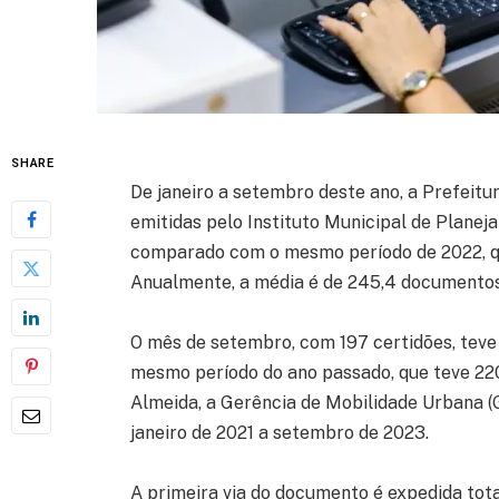
SHARE
De janeiro a setembro deste ano, a Prefeit
emitidas pelo Instituto Municipal de Plane
comparado com o mesmo período de 2022, q
Anualmente, a média é de 245,4 documentos
O mês de setembro, com 197 certidões, tev
mesmo período do ano passado, que teve 220
Almeida, a Gerência de Mobilidade Urbana 
janeiro de 2021 a setembro de 2023.
A primeira via do documento é expedida tota