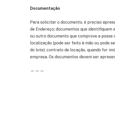
Documentação
Para solicitar o documento, é preciso apre
de Endereço; documentos que identifiquem a
ou outro documento que comprove a posse do
localização (pode ser feito à mão ou pode 
do lote); contrato de locação, quando for im
empresa. Os documentos devem ser apresenta
— — —