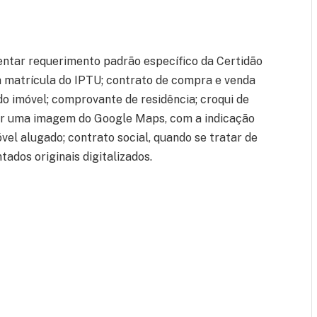
sentar requerimento padrão específico da Certidão
 matrícula do IPTU; contrato de compra e venda
 imóvel; comprovante de residência; croqui de
ser uma imagem do Google Maps, com a indicação
óvel alugado; contrato social, quando se tratar de
dos originais digitalizados.