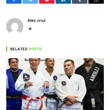
Facebook
Twitter
Pinterest
LinkedIn
Tumblr
Email
Alex cruz
Website
RELATED
POSTS