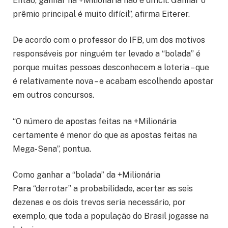
Então, ganhar na +Milionária não é difícil. Ganhar o
prêmio principal é muito difícil”, afirma Eiterer.
De acordo com o professor do IFB, um dos motivos
responsáveis por ninguém ter levado a “bolada” é
porque muitas pessoas desconhecem a loteria – que
é relativamente nova – e acabam escolhendo apostar
em outros concursos.
“O número de apostas feitas na +Milionária
certamente é menor do que as apostas feitas na
Mega-Sena”, pontua.
Como ganhar a “bolada” da +Milionária
Para “derrotar” a probabilidade, acertar as seis
dezenas e os dois trevos seria necessário, por
exemplo, que toda a população do Brasil jogasse na