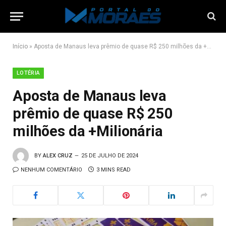
Início
»
Aposta de Manaus leva prêmio de quase R$ 250 milhões da +Milionária
LOTÉRIA
Aposta de Manaus leva
prêmio de quase R$ 250
milhões da +Milionária
BY
ALEX CRUZ
25 DE JULHO DE 2024
NENHUM COMENTÁRIO
3 MINS READ