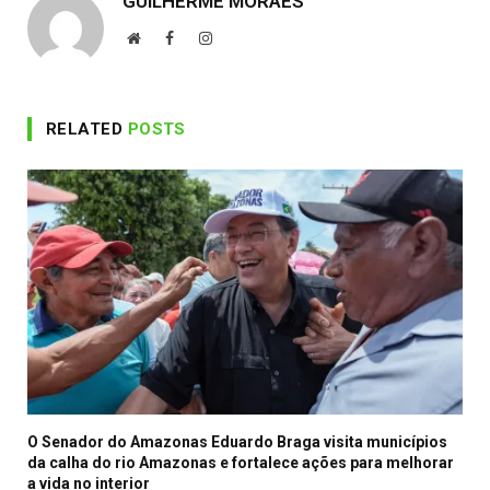
GUILHERME MORAES
Website
Facebook
Instagram
RELATED
POSTS
O Senador do Amazonas Eduardo Braga visita municípios
da calha do rio Amazonas e fortalece ações para melhorar
a vida no interior