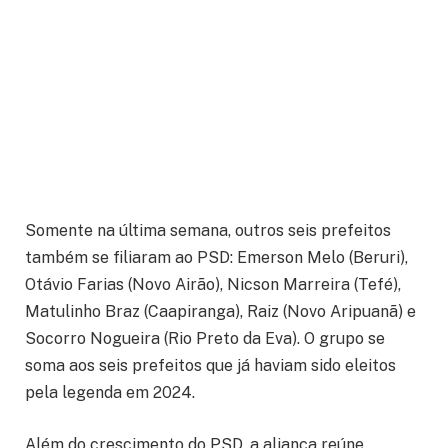
Somente na última semana, outros seis prefeitos
também se filiaram ao PSD: Emerson Melo (Beruri),
Otávio Farias (Novo Airão), Nicson Marreira (Tefé),
Matulinho Braz (Caapiranga), Raiz (Novo Aripuanã) e
Socorro Nogueira (Rio Preto da Eva). O grupo se
soma aos seis prefeitos que já haviam sido eleitos
pela legenda em 2024.
Além do crescimento do PSD, a aliança reúne