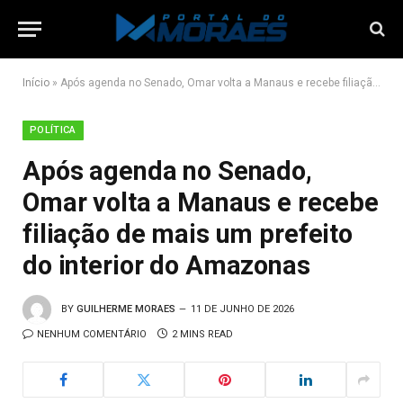
Início
»
Após agenda no Senado, Omar volta a Manaus e recebe filiação de mais um prefeito do interior do Amazonas
POLÍTICA
Após agenda no Senado,
Omar volta a Manaus e recebe
filiação de mais um prefeito
do interior do Amazonas
BY
GUILHERME MORAES
11 DE JUNHO DE 2026
NENHUM COMENTÁRIO
2 MINS READ