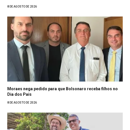
8 DE AGOSTO DE 2026
Moraes nega pedido para que Bolsonaro receba filhos no
Dia dos Pais
8 DE AGOSTO DE 2026