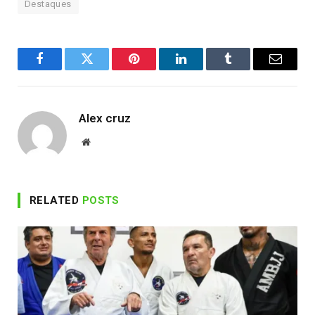
Destaques
Facebook
Twitter
Pinterest
LinkedIn
Tumblr
Email
Alex cruz
Website
RELATED
POSTS