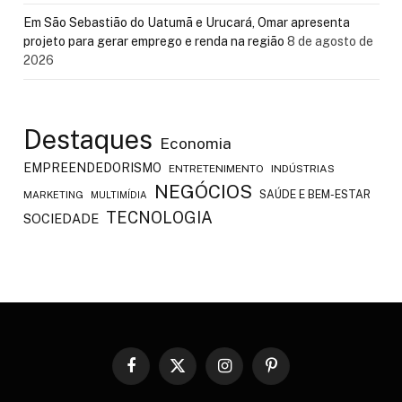
Em São Sebastião do Uatumã e Urucará, Omar apresenta
projeto para gerar emprego e renda na região
8 de agosto de
2026
Destaques
Economia
EMPREENDEDORISMO
ENTRETENIMENTO
INDÚSTRIAS
NEGÓCIOS
SAÚDE E BEM-ESTAR
MARKETING
MULTIMÍDIA
TECNOLOGIA
SOCIEDADE
Facebook
X
Instagram
Pinterest
(Twitter)