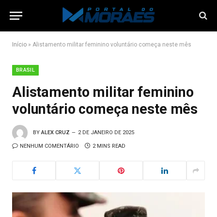
Início
»
Alistamento militar feminino voluntário começa neste mês
BRASIL
Alistamento militar feminino
voluntário começa neste mês
BY
ALEX CRUZ
2 DE JANEIRO DE 2025
NENHUM COMENTÁRIO
2 MINS READ