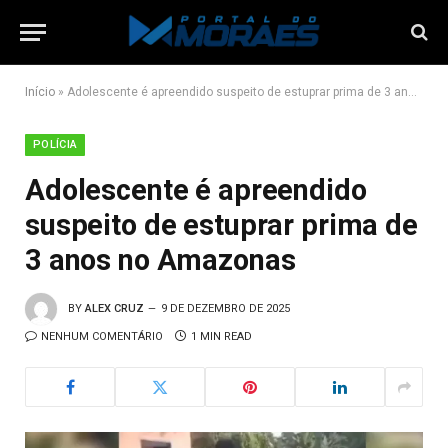
Início
»
Adolescente é apreendido suspeito de estuprar prima de 3 anos no Amazonas
POLÍCIA
Adolescente é apreendido
suspeito de estuprar prima de
3 anos no Amazonas
BY
ALEX CRUZ
9 DE DEZEMBRO DE 2025
NENHUM COMENTÁRIO
1 MIN READ