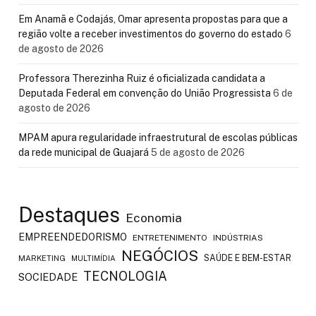
Em Anamã e Codajás, Omar apresenta propostas para que a
região volte a receber investimentos do governo do estado
6
de agosto de 2026
Professora Therezinha Ruiz é oficializada candidata a
Deputada Federal em convenção do União Progressista
6 de
agosto de 2026
MPAM apura regularidade infraestrutural de escolas públicas
da rede municipal de Guajará
5 de agosto de 2026
Destaques
Economia
EMPREENDEDORISMO
ENTRETENIMENTO
INDÚSTRIAS
NEGÓCIOS
SAÚDE E BEM-ESTAR
MARKETING
MULTIMÍDIA
TECNOLOGIA
SOCIEDADE