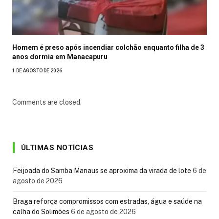
Homem é preso após incendiar colchão enquanto filha de 3
anos dormia em Manacapuru
1 DE AGOSTO DE 2026
Comments are closed.
ÚLTIMAS NOTÍCIAS
Feijoada do Samba Manaus se aproxima da virada de lote
6 de
agosto de 2026
Braga reforça compromissos com estradas, água e saúde na
calha do Solimões
6 de agosto de 2026