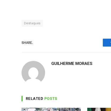
Destaques
SHARE.
GUILHERME MORAES
RELATED
POSTS