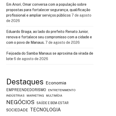
Em Anori, Omar conversa com a população sobre
propostas para fortalecer segurança, qualificação
profissional e ampliar serviços públicos
7 de agosto
de 2026
Eduardo Braga, ao lado do prefeito Renato Junior,
renova e fortalece seu compromisso com a cidade e
com o povo de Manaus.
7 de agosto de 2026
Feijoada do Samba Manaus se aproxima da virada de
lote
6 de agosto de 2026
Destaques
Economia
EMPREENDEDORISMO
ENTRETENIMENTO
INDÚSTRIAS
MARKETING
MULTIMÍDIA
NEGÓCIOS
SAÚDE E BEM-ESTAR
TECNOLOGIA
SOCIEDADE