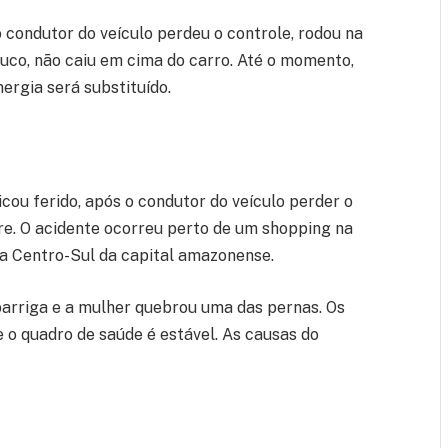
o condutor do veículo perdeu o controle, rodou na
ouco, não caiu em cima do carro. Até o momento,
ergia será substituído.
icou ferido, após o condutor do veículo perder o
e. O acidente ocorreu perto de um shopping na
na Centro-Sul da capital amazonense.
arriga e a mulher quebrou uma das pernas. Os
 o quadro de saúde é estável. As causas do