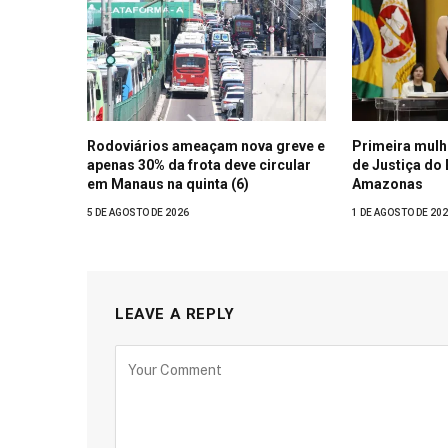
Rodoviários ameaçam nova greve e
Primeira mulh
apenas 30% da frota deve circular
de Justiça do
em Manaus na quinta (6)
Amazonas
5 DE AGOSTO DE 2026
1 DE AGOSTO DE 20
LEAVE A REPLY