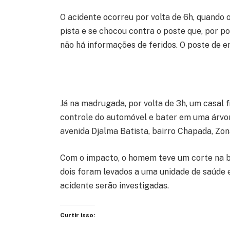
O acidente ocorreu por volta de 6h, quando 
pista e se chocou contra o poste que, por p
não há informações de feridos. O poste de en
Já na madrugada, por volta de 3h, um casal f
controle do automóvel e bater em uma árvor
avenida Djalma Batista, bairro Chapada, Zo
Com o impacto, o homem teve um corte na b
dois foram levados a uma unidade de saúde e
acidente serão investigadas.
Curtir isso: