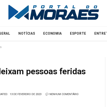
GERAL
NOTÍCIAS
ECONOMIA
ESPORTE
ENTRE
us
deixam pessoas feridas
DATED:
13 DE FEVEREIRO DE 2023
NENHUM COMENTÁRIO