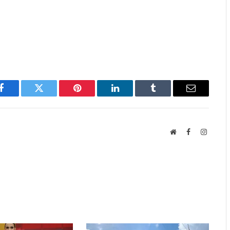
Facebook
Twitter
Pinterest
LinkedIn
Tumblr
Email
Website
Facebook
Instagr