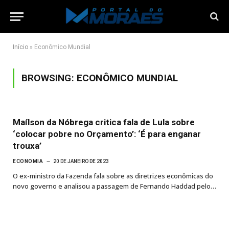
Início
»
Econômico Mundial
BROWSING:
ECONÔMICO MUNDIAL
Maílson da Nóbrega critica fala de Lula sobre
‘colocar pobre no Orçamento’: ‘É para enganar
trouxa’
ECONOMIA
20 DE JANEIRO DE 2023
O ex-ministro da Fazenda fala sobre as diretrizes econômicas do
novo governo e analisou a passagem de Fernando Haddad pelo…