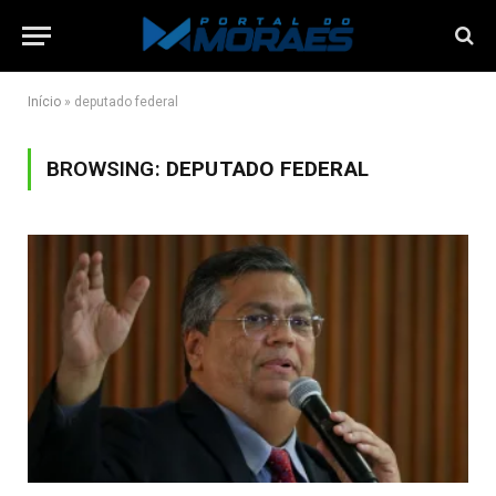
Início
»
deputado federal
BROWSING:
DEPUTADO FEDERAL