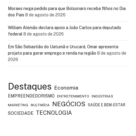
Moraes nega pedido para que Bolsonaro receba filhos no Dia
dos Pais
8 de agosto de 2026
William Alemão declara apoio a João Carlos para deputado
federal
8 de agosto de 2026
Em São Sebastião do Uatumã e Urucará, Omar apresenta
projeto para gerar emprego e renda na região
8 de agosto de
2026
Destaques
Economia
EMPREENDEDORISMO
ENTRETENIMENTO
INDÚSTRIAS
NEGÓCIOS
SAÚDE E BEM-ESTAR
MARKETING
MULTIMÍDIA
TECNOLOGIA
SOCIEDADE