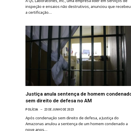
A QC Laboratories, Inc., uma empresa líder em serviços de
inspeção e ensaios não destrutivos, anunciou que recebeu
a certificação…
Justiça anula sentença de homem condenad
sem direito de defesa no AM
POLÍCIA
23 DE JUNHO DE 2023
Após condenação sem direito de defesa, a Justiça do
Amazonas anulou a sentença de um homem condenado a
nove anos…