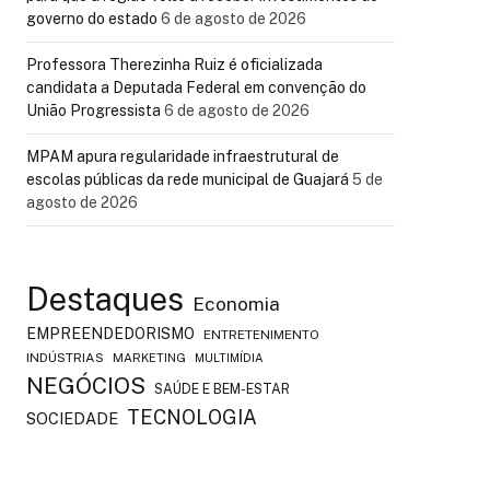
governo do estado
6 de agosto de 2026
Professora Therezinha Ruiz é oficializada
candidata a Deputada Federal em convenção do
União Progressista
6 de agosto de 2026
MPAM apura regularidade infraestrutural de
escolas públicas da rede municipal de Guajará
5 de
agosto de 2026
Destaques
Economia
EMPREENDEDORISMO
ENTRETENIMENTO
INDÚSTRIAS
MARKETING
MULTIMÍDIA
NEGÓCIOS
SAÚDE E BEM-ESTAR
TECNOLOGIA
SOCIEDADE