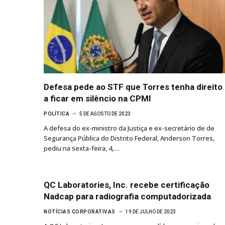
Defesa pede ao STF que Torres tenha direito
a ficar em silêncio na CPMI
POLÍTICA
5 DE AGOSTO DE 2023
A defesa do ex-ministro da Justiça e ex-secretário de de
Segurança Pública do Distrito Federal, Anderson Torres,
pediu na sexta-feira, 4,…
QC Laboratories, Inc. recebe certificação
Nadcap para radiografia computadorizada
NOTÍCIAS CORPORATIVAS
19 DE JULHO DE 2023