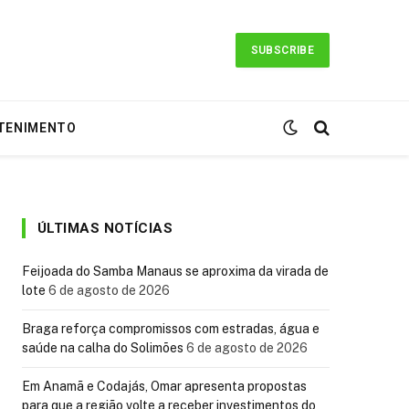
SUBSCRIBE
TENIMENTO
ÚLTIMAS NOTÍCIAS
Feijoada do Samba Manaus se aproxima da virada de
lote
6 de agosto de 2026
Braga reforça compromissos com estradas, água e
saúde na calha do Solimões
6 de agosto de 2026
Em Anamã e Codajás, Omar apresenta propostas
para que a região volte a receber investimentos do