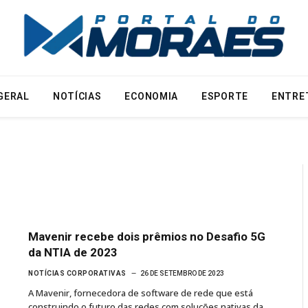
GERAL
NOTÍCIAS
ECONOMIA
ESPORTE
ENTRE
Mavenir recebe dois prêmios no Desafio 5G
da NTIA de 2023
NOTÍCIAS CORPORATIVAS
26 DE SETEMBRO DE 2023
A Mavenir, fornecedora de software de rede que está
construindo o futuro das redes com soluções nativas da