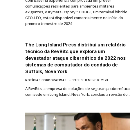
Com base na experiência comprovada em prover
comunicações resilientes para ambientes militares
exigentes, o Kymeta Osprey™ u8 HGL, um terminal híbrido
GEO-LEO, estará disponível comercialmente no início do
primeiro trimestre de 2024
The Long Island Press distribui um relatório
técnico da RevBits que explora um
devastador ataque cibernético de 2022 nos
sistemas de computador do condado de
Suffolk, Nova York
NOTÍCIAS CORPORATIVAS
19 DE SETEMBRO DE 2023
A RevBits, a empresa de soluções de segurança cibernética
com sede em Long Island, Nova York, concluiu a revisão do