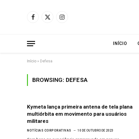
Facebook
X
Instagram
(Twitter)
INÍCIO
Início
»
Defesa
BROWSING:
DEFESA
Kymeta lança primeira antena de tela plana
multiórbita em movimento para usuários
militares
NOTÍCIAS CORPORATIVAS
10 DE OUTUBRO DE 2023