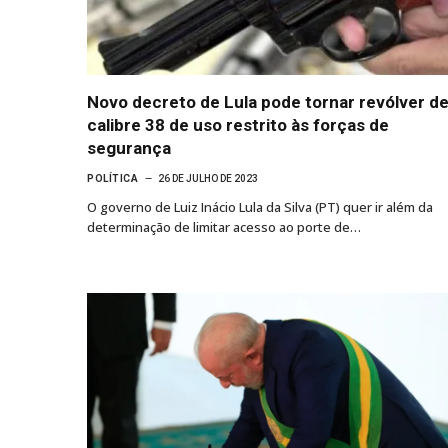
Novo decreto de Lula pode tornar revólver d
calibre 38 de uso restrito às forças de
segurança
POLÍTICA
26 DE JULHO DE 2023
O governo de Luiz Inácio Lula da Silva (PT) quer ir além da
determinação de limitar acesso ao porte de…