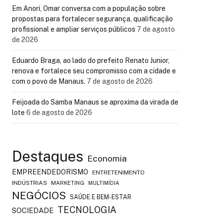
Em Anori, Omar conversa com a população sobre
propostas para fortalecer segurança, qualificação
profissional e ampliar serviços públicos
7 de agosto
de 2026
Eduardo Braga, ao lado do prefeito Renato Junior,
renova e fortalece seu compromisso com a cidade e
com o povo de Manaus.
7 de agosto de 2026
Feijoada do Samba Manaus se aproxima da virada de
lote
6 de agosto de 2026
Destaques
Economia
EMPREENDEDORISMO
ENTRETENIMENTO
INDÚSTRIAS
MARKETING
MULTIMÍDIA
NEGÓCIOS
SAÚDE E BEM-ESTAR
TECNOLOGIA
SOCIEDADE