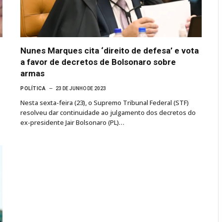
e
Nunes Marques cita ‘direito de defesa’ e vota
a favor de decretos de Bolsonaro sobre
armas
POLÍTICA
23 DE JUNHO DE 2023
Nesta sexta-feira (23), o Supremo Tribunal Federal (STF)
resolveu dar continuidade ao julgamento dos decretos do
ex-presidente Jair Bolsonaro (PL)…