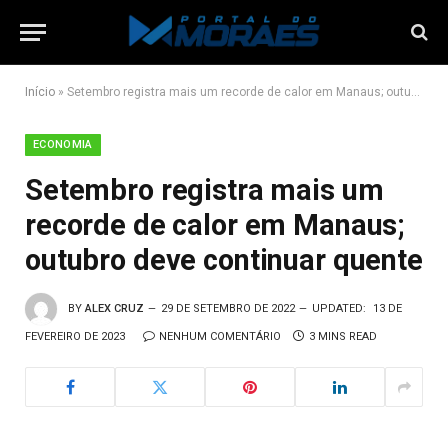
Início
»
Setembro registra mais um recorde de calor em Manaus; outubro deve continuar quente
ECONOMIA
Setembro registra mais um
recorde de calor em Manaus;
outubro deve continuar quente
BY
ALEX CRUZ
29 DE SETEMBRO DE 2022
UPDATED:
13 DE
FEVEREIRO DE 2023
NENHUM COMENTÁRIO
3 MINS READ