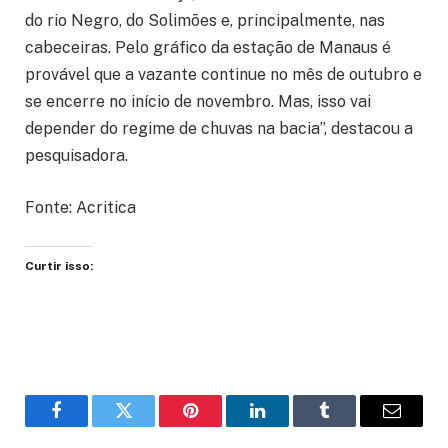
do rio Negro, do Solimões e, principalmente, nas
cabeceiras. Pelo gráfico da estação de Manaus é
provável que a vazante continue no mês de outubro e
se encerre no início de novembro. Mas, isso vai
depender do regime de chuvas na bacia”, destacou a
pesquisadora.
Fonte: Acritica
Curtir isso:
Facebook
Twitter
Pinterest
LinkedIn
Tumblr
Email