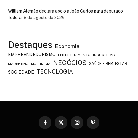
William Alemão declara apoio a João Carlos para deputado
federal
8 de agosto de 2026
Destaques
Economia
EMPREENDEDORISMO
ENTRETENIMENTO
INDÚSTRIAS
NEGÓCIOS
SAÚDE E BEM-ESTAR
MARKETING
MULTIMÍDIA
TECNOLOGIA
SOCIEDADE
Facebook
X
Instagram
Pinterest
(Twitter)