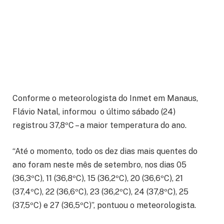
Conforme o meteorologista do Inmet em Manaus,
Flávio Natal, informou o último sábado (24)
registrou 37,8ºC – a maior temperatura do ano.
“Até o momento, todo os dez dias mais quentes do
ano foram neste mês de setembro, nos dias 05
(36,3ºC), 11 (36,8ºC), 15 (36,2ºC), 20 (36,6ºC), 21
(37,4ºC), 22 (36,6ºC), 23 (36,2ºC), 24 (37,8ºC), 25
(37,5ºC) e 27 (36,5ºC)”, pontuou o meteorologista.